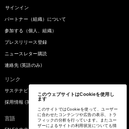
サインイン
パートナー（組織）について
参加する（個人、組織）
プレスリリース登録
ニュースレター購読
連絡先 (英語のみ)
リンク
サステナビリティへの取り組み
このウェブサイトはCookieを使用し
ます
採用情報 (英語のみ)
このサイトではCookieを使って、ユーザー
に合わせたコンテンツや広告の表示、トラ
言語
フィックの分析を行っています。またユー
ザーによるサイトの利用状況についても情