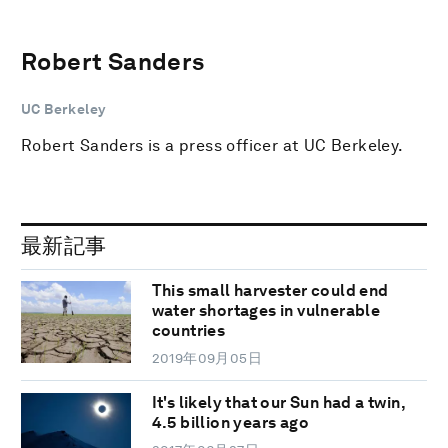
Robert Sanders
UC Berkeley
Robert Sanders is a press officer at UC Berkeley.
最新記事
This small harvester could end
water shortages in vulnerable
countries
2019年09月05日
It's likely that our Sun had a twin,
4.5 billion years ago