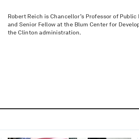
Robert Reich is Chancellor’s Professor of Public P
and Senior Fellow at the Blum Center for Develo
the Clinton administration.