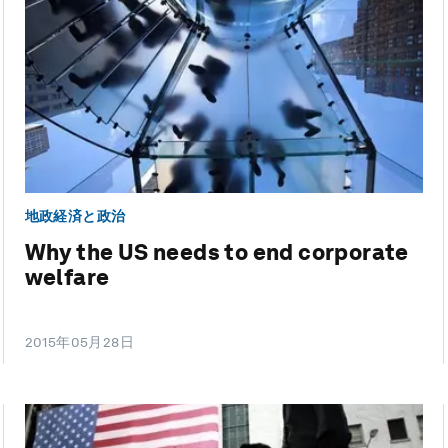
地政経済と政治
Why the US needs to end corporate
welfare
2015年05月28日