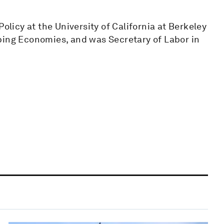
olicy at the University of California at Berkeley
ping Economies, and was Secretary of Labor in