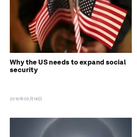
Why the US needs to expand social
security
2015年05月18日