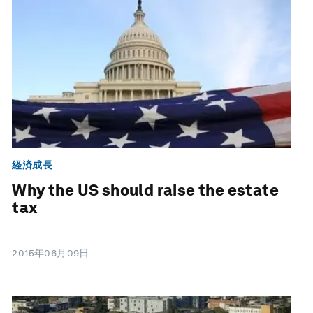
経済成長
Why the US should raise the estate
tax
2015年06月09日