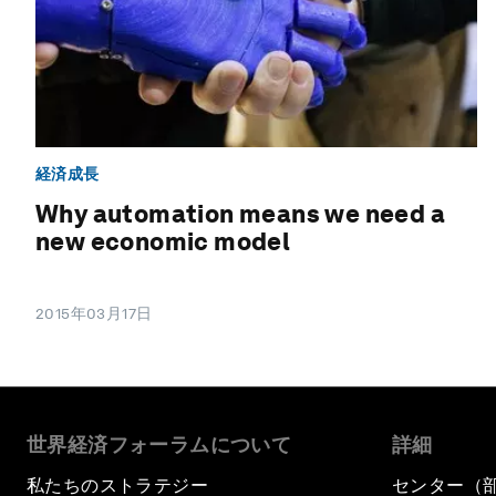
経済成長
Why automation means we need a
new economic model
2015年03月17日
世界経済フォーラムについて
詳細
私たちのストラテジー
センター（