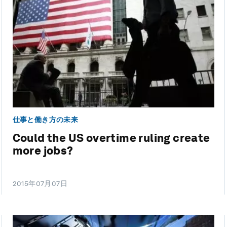
仕事と働き方の未来
Could the US overtime ruling create
more jobs?
2015年07月07日