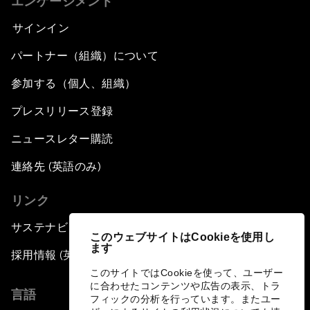
エンゲージメント
サインイン
パートナー（組織）について
参加する（個人、組織）
プレスリリース登録
ニュースレター購読
連絡先 (英語のみ)
リンク
サステナビリティへの取り組み
このウェブサイトはCookieを使用し
ます
採用情報 (英語のみ)
このサイトではCookieを使って、ユーザー
に合わせたコンテンツや広告の表示、トラ
言語
フィックの分析を行っています。またユー