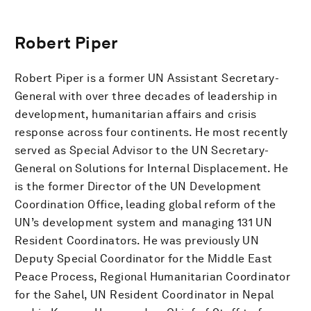
Robert Piper
Robert Piper is a former UN Assistant Secretary-
General with over three decades of leadership in
development, humanitarian affairs and crisis
response across four continents. He most recently
served as Special Advisor to the UN Secretary-
General on Solutions for Internal Displacement. He
is the former Director of the UN Development
Coordination Office, leading global reform of the
UN’s development system and managing 131 UN
Resident Coordinators. He was previously UN
Deputy Special Coordinator for the Middle East
Peace Process, Regional Humanitarian Coordinator
for the Sahel, UN Resident Coordinator in Nepal