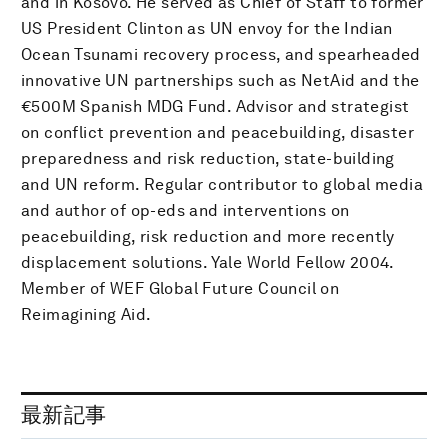
and in Kosovo. He served as Chief of Staff to former
US President Clinton as UN envoy for the Indian
Ocean Tsunami recovery process, and spearheaded
innovative UN partnerships such as NetAid and the
€500M Spanish MDG Fund. Advisor and strategist
on conflict prevention and peacebuilding, disaster
preparedness and risk reduction, state-building
and UN reform. Regular contributor to global media
and author of op-eds and interventions on
peacebuilding, risk reduction and more recently
displacement solutions. Yale World Fellow 2004.
Member of WEF Global Future Council on
Reimagining Aid.
最新記事