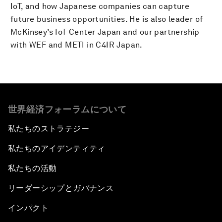
IoT, and how Japanese companies can capture
future business opportunities. He is also leader of
McKinsey’s IoT Center Japan and our partnership
with WEF and METI in C4IR Japan.
世界経済フォーラムについて
私たちのストラテジー
私たちのアイデンティティ
私たちの活動
リーダーシップとガバナンス
インパクト