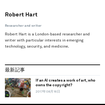
Robert Hart
Researcher and writer
Robert Hart is a London-based researcher and
writer with particular interests in emerging
technology, security, and medicine.
最新記事
If an AI creates a work of art, who
owns the copyright?
2017年08月16日