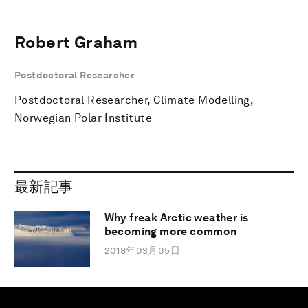
Robert Graham
Postdoctoral Researcher
Postdoctoral Researcher, Climate Modelling,
Norwegian Polar Institute
最新記事
Why freak Arctic weather is
becoming more common
2018年03月05日