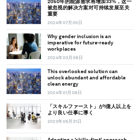
2050年的能源需求将增加33%，这一
被忽视的解决方案对可持续发展至关
重要
2024年07月05日
Why gender inclusion is an
imperative for future-ready
workplaces
2024年03月08日
This overlooked solution can
unlock abundant and affordable
clean energy
2024年01月08日
「スキルファースト」が1億人以上を
より良い仕事に導く
2023年05月31日
Adopting a 'skills-first' approach