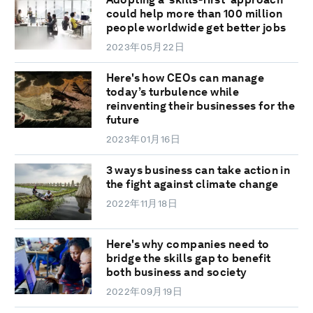
could help more than 100 million
people worldwide get better jobs
2023年05月22日
Here's how CEOs can manage
today’s turbulence while
reinventing their businesses for the
future
2023年01月16日
3 ways business can take action in
the fight against climate change
2022年11月18日
Here's why companies need to
bridge the skills gap to benefit
both business and society
2022年09月19日