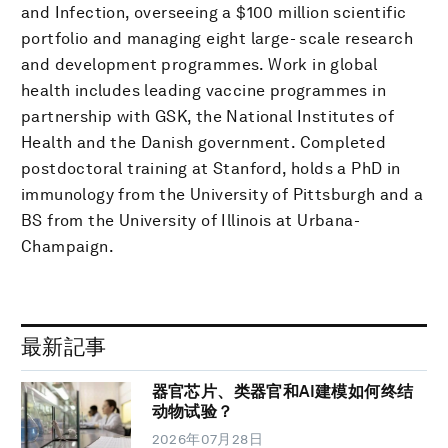
and Infection, overseeing a $100 million scientific
portfolio and managing eight large- scale research
and development programmes. Work in global
health includes leading vaccine programmes in
partnership with GSK, the National Institutes of
Health and the Danish government. Completed
postdoctoral training at Stanford, holds a PhD in
immunology from the University of Pittsburgh and a
BS from the University of Illinois at Urbana-
Champaign.
最新記事
器官芯片、类器官和AI建模如何终结
动物试验？
2026年07月28日