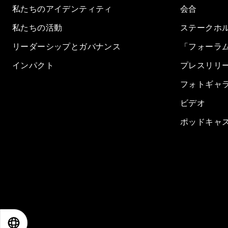
私たちのアイデンティティ
会合
私たちの活動
ステークホ
リーダーシップとガバナンス
「フォーラ
インパクト
プレスリリ
フォトギャ
ビデオ
ポッドキャ
EN
ES
中文
日本語