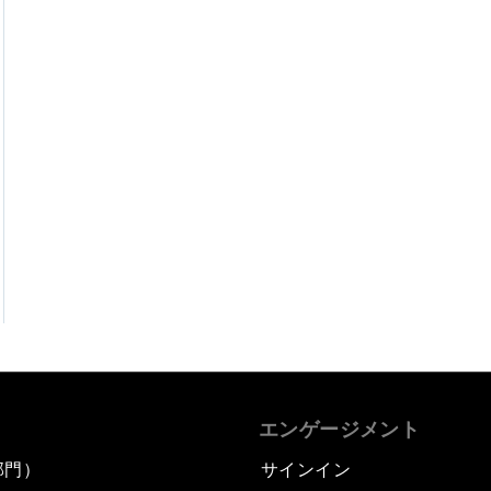
エンゲージメント
部門）
サインイン