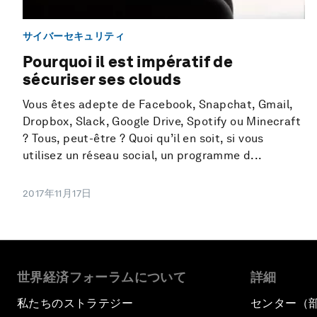
サイバーセキュリティ
Pourquoi il est impératif de
sécuriser ses clouds
Vous êtes adepte de Facebook, Snapchat, Gmail,
Dropbox, Slack, Google Drive, Spotify ou Minecraft
? Tous, peut-être ? Quoi qu’il en soit, si vous
utilisez un réseau social, un programme d...
2017年11月17日
世界経済フォーラムについて
詳細
私たちのストラテジー
センター（