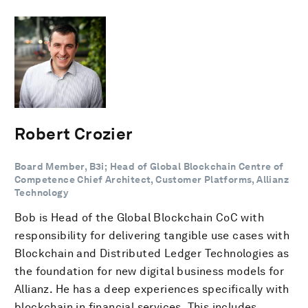
Robert Crozier
Board Member, B3i; Head of Global Blockchain Centre of
Competence Chief Architect, Customer Platforms, Allianz
Technology
Bob is Head of the Global Blockchain CoC with
responsibility for delivering tangible use cases with
Blockchain and Distributed Ledger Technologies as
the foundation for new digital business models for
Allianz. He has a deep experiences specifically with
blockchain in financial services. This includes