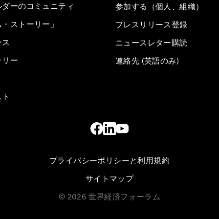
ルダーのコミュニティ
参加する（個人、組織）
ム・ストーリー」
プレスリリース登録
ース
ニュースレター購読
ラリー
連絡先 (英語のみ)
スト
プライバシーポリシーと利用規約
サイトマップ
©
2026
世界経済フォーラム