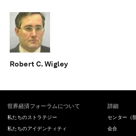
Robert C. Wigley
世界経済フォーラムについて
詳細
私たちのストラテジー
センター（
私たちのアイデンティティ
会合