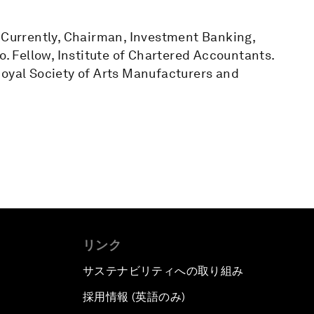
. Currently, Chairman, Investment Banking,
o. Fellow, Institute of Chartered Accountants.
Royal Society of Arts Manufacturers and
リンク
サステナビリティへの取り組み
採用情報 (英語のみ)
て