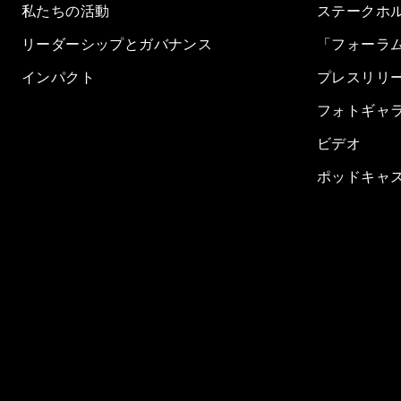
私たちの活動
ステークホ
リーダーシップとガバナンス
「フォーラ
インパクト
プレスリリ
フォトギャ
ビデオ
ポッドキャ