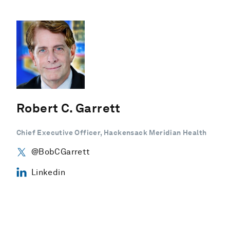
Robert C. Garrett
Chief Executive Officer, Hackensack Meridian Health
@BobCGarrett
Linkedin