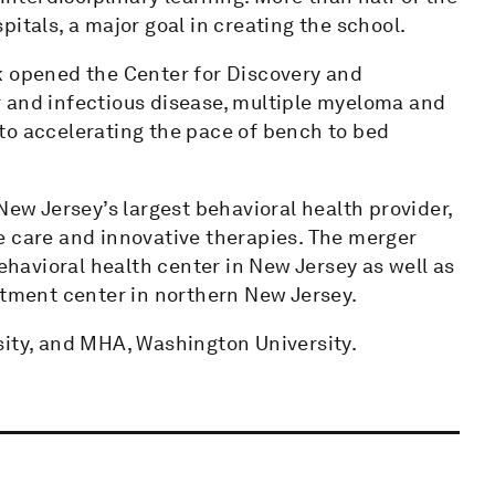
itals, a major goal in creating the school.
k opened the Center for Discovery and
 and infectious disease, multiple myeloma and
to accelerating the pace of bench to bed
New Jersey’s largest behavioral health provider,
e care and innovative therapies. The merger
behavioral health center in New Jersey as well as
atment center in northern New Jersey.
sity, and MHA, Washington University.