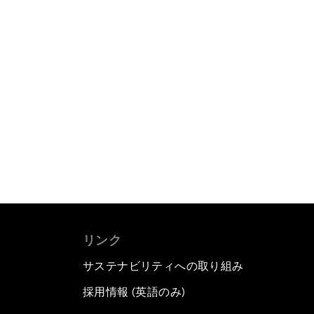
リンク
サステナビリティへの取り組み
採用情報 (英語のみ)
て