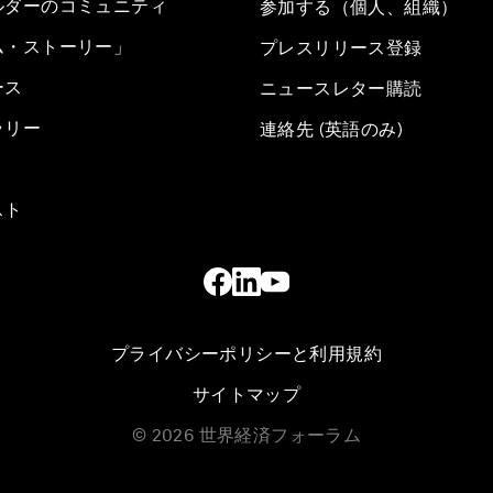
ルダーのコミュニティ
参加する（個人、組織）
ム・ストーリー」
プレスリリース登録
ース
ニュースレター購読
ラリー
連絡先 (英語のみ)
スト
プライバシーポリシーと利用規約
サイトマップ
©
2026
世界経済フォーラム