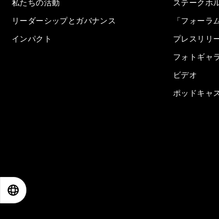
私たちの活動
ステークホ
リーダーシップとガバナンス
「フォーラ
インパクト
プレスリリ
フォトギャ
ビデオ
ポッドキャ
EN
ES
中文
日本語