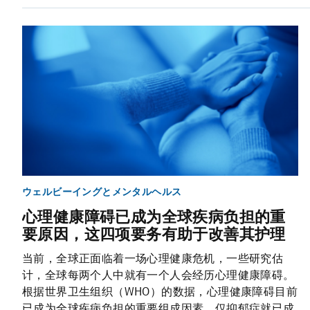
ウェルビーイングとメンタルヘルス
心理健康障碍已成为全球疾病负担的重
要原因，这四项要务有助于改善其护理
当前，全球正面临着一场心理健康危机，一些研究估
计，全球每两个人中就有一个人会经历心理健康障碍。
根据世界卫生组织（WHO）的数据，心理健康障碍目前
已成为全球疾病负担的重要组成因素，仅抑郁症就已成