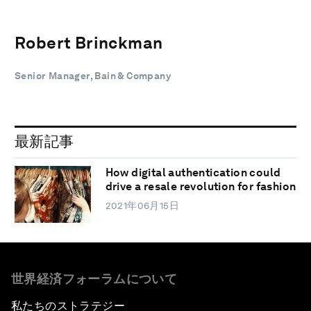
Robert Brinckman
Senior Manager, Bain & Company
最新記事
How digital authentication could
drive a resale revolution for fashion
2021年06月15日
世界経済フォーラムについて
私たちのストラテジー