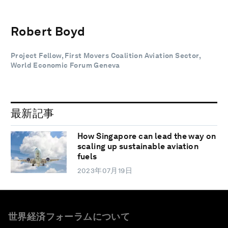
Robert Boyd
Project Fellow, First Movers Coalition Aviation Sector,
World Economic Forum Geneva
最新記事
How Singapore can lead the way on
scaling up sustainable aviation
fuels
2023年07月19日
世界経済フォーラムについて