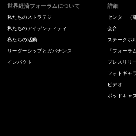
世界経済フォーラムについて
詳細
私たちのストラテジー
センター（
私たちのアイデンティティ
会合
私たちの活動
ステークホ
リーダーシップとガバナンス
「フォーラ
インパクト
プレスリリ
フォトギャ
ビデオ
ポッドキャ