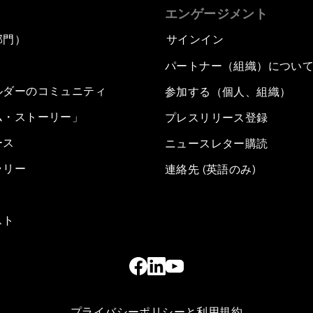
エンゲージメント
部門）
サインイン
パートナー（組織）につい
ルダーのコミュニティ
参加する（個人、組織）
ム・ストーリー」
プレスリリース登録
ース
ニュースレター購読
ラリー
連絡先 (英語のみ)
スト
プライバシーポリシーと利用規約