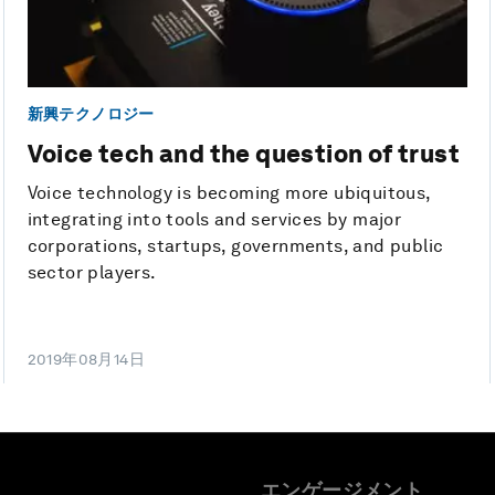
新興テクノロジー
Voice tech and the question of trust
Voice technology is becoming more ubiquitous,
integrating into tools and services by major
corporations, startups, governments, and public
sector players.
2019年08月14日
エンゲージメント