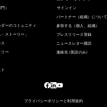
部門）
サインイン
パートナー（組織）につい
ルダーのコミュニティ
参加する（個人、組織）
ム・ストーリー」
プレスリリース登録
ース
ニュースレター購読
ラリー
連絡先 (英語のみ)
スト
プライバシーポリシーと利用規約