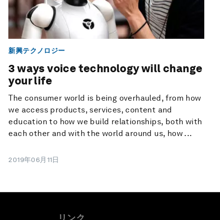
新興テクノロジー
3 ways voice technology will change
your life
The consumer world is being overhauled, from how
we access products, services, content and
education to how we build relationships, both with
each other and with the world around us, how ...
2019年06月11日
リンク