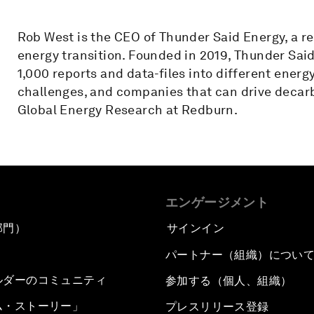
Rob West is the CEO of Thunder Said Energy, a r
energy transition. Founded in 2019, Thunder Sai
1,000 reports and data-files into different energ
challenges, and companies that can drive decarb
Global Energy Research at Redburn.
エンゲージメント
部門）
サインイン
パートナー（組織）につい
ルダーのコミュニティ
参加する（個人、組織）
ム・ストーリー」
プレスリリース登録