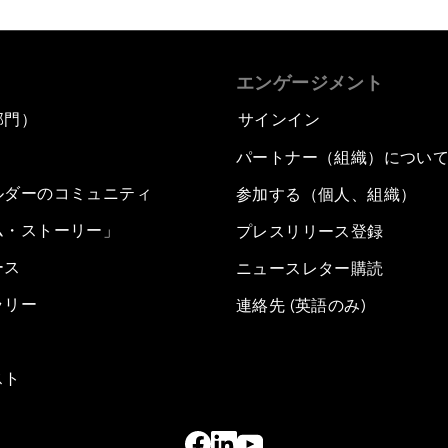
エンゲージメント
部門）
サインイン
パートナー（組織）につい
ルダーのコミュニティ
参加する（個人、組織）
ム・ストーリー」
プレスリリース登録
ース
ニュースレター購読
ラリー
連絡先 (英語のみ)
スト