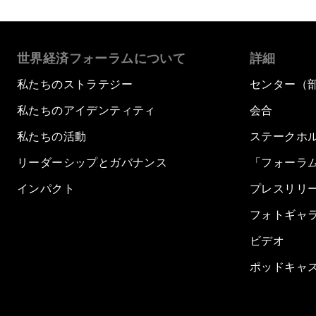
世界経済フォーラムについて
詳細
私たちのストラテジー
センター（
私たちのアイデンティティ
会合
私たちの活動
ステークホ
リーダーシップとガバナンス
「フォーラ
インパクト
プレスリリ
フォトギャ
ビデオ
ポッドキャ