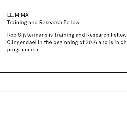
LL.M MA
Training and Research Fellow
Rob Sijstermans is Training and Research Fellow 
Clingendael in the beginning of 2016 and is in c
programmes.