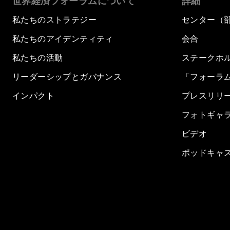
世界経済フォーラムについて
詳細
私たちのストラテジー
センター（
私たちのアイデンティティ
会合
私たちの活動
ステークホ
リーダーシップとガバナンス
「フォーラ
インパクト
プレスリリ
フォトギャ
ビデオ
ポッドキャ