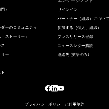
エンゲージメント
部門）
サインイン
パートナー（組織）につい
ルダーのコミュニティ
参加する（個人、組織）
ム・ストーリー」
プレスリリース登録
ース
ニュースレター購読
ラリー
連絡先 (英語のみ)
スト
プライバシーポリシーと利用規約