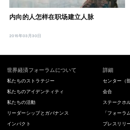
内向的人怎样在职场建立人脉
2015年03月30日
世界経済フォーラムについて
詳細
私たちのストラテジー
センター（
私たちのアイデンティティ
会合
私たちの活動
ステークホ
リーダーシップとガバナンス
「フォーラ
インパクト
プレスリリ