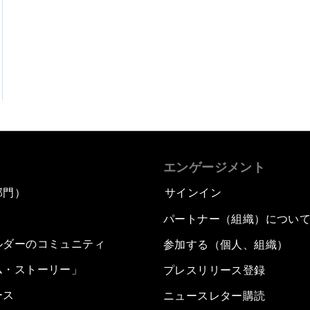
エンゲージメント
部門）
サインイン
パートナー（組織）につい
ルダーのコミュニティ
参加する（個人、組織）
ム・ストーリー」
プレスリリース登録
ース
ニュースレター購読