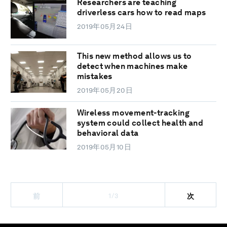
Researchers are teaching
driverless cars how to read maps
2019年05月24日
This new method allows us to
detect when machines make
mistakes
2019年05月20日
Wireless movement-tracking
system could collect health and
behavioral data
2019年05月10日
1/3
前
次