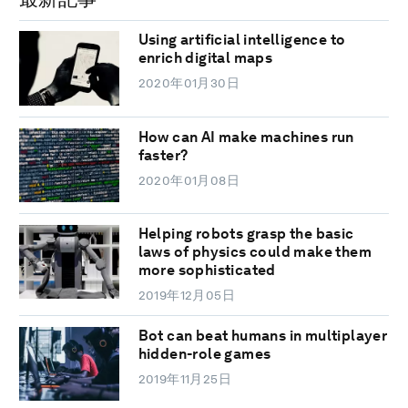
Using artificial intelligence to
enrich digital maps
2020年01月30日
How can AI make machines run
faster?
2020年01月08日
Helping robots grasp the basic
laws of physics could make them
more sophisticated
2019年12月05日
Bot can beat humans in multiplayer
hidden-role games
2019年11月25日