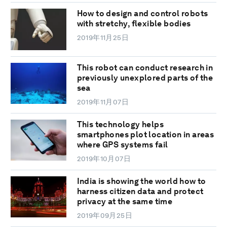
How to design and control robots
with stretchy, flexible bodies
2019年11月25日
This robot can conduct research in
previously unexplored parts of the
sea
2019年11月07日
This technology helps
smartphones plot location in areas
where GPS systems fail
2019年10月07日
India is showing the world how to
harness citizen data and protect
privacy at the same time
2019年09月25日