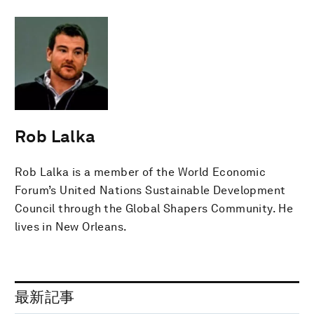
Rob Lalka
Rob Lalka is a member of the World Economic
Forum’s United Nations Sustainable Development
Council through the Global Shapers Community. He
lives in New Orleans.
最新記事