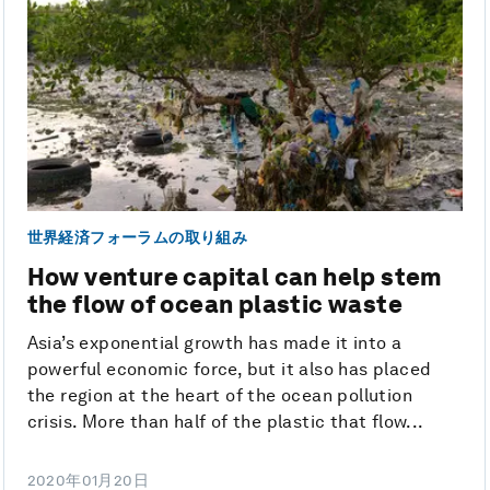
世界経済フォーラムの取り組み
How venture capital can help stem
the flow of ocean plastic waste
Asia’s exponential growth has made it into a
powerful economic force, but it also has placed
the region at the heart of the ocean pollution
crisis. More than half of the plastic that flow...
2020年01月20日