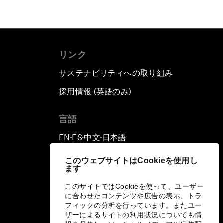
リンク
サステナビリティへの取り組み
採用情報 (英語のみ)
て
言語
EN
ES
中文
日本語
▪
▪
▪
このウェブサイトはCookieを使用し
ます
このサイトではCookieを使って、ユーザー
に合わせたコンテンツや広告の表示、トラ
フィックの分析を行っています。またユー
ザーによるサイトの利用状況についても情