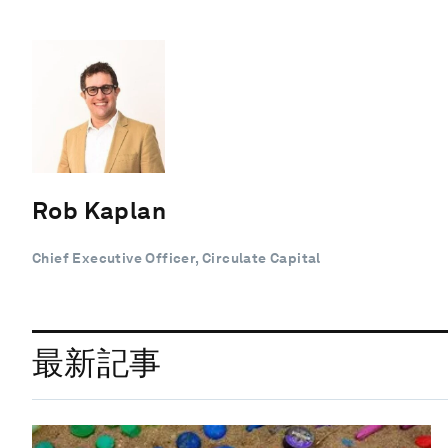
Rob Kaplan
Chief Executive Officer, Circulate Capital
最新記事