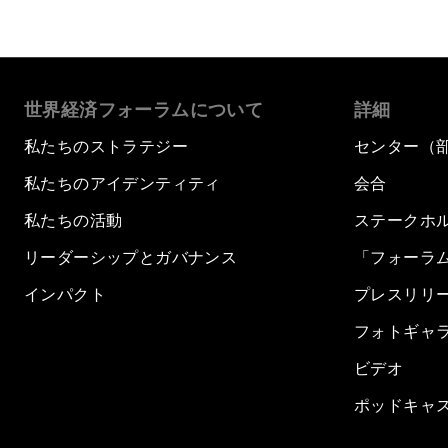
世界経済フォーラムについて
詳細
私たちのストラテジー
センター（
私たちのアイデンティティ
会合
私たちの活動
ステークホ
リーダーシップとガバナンス
「フォーラ
インパクト
プレスリリ
フォトギャ
ビデオ
ポッドキャ