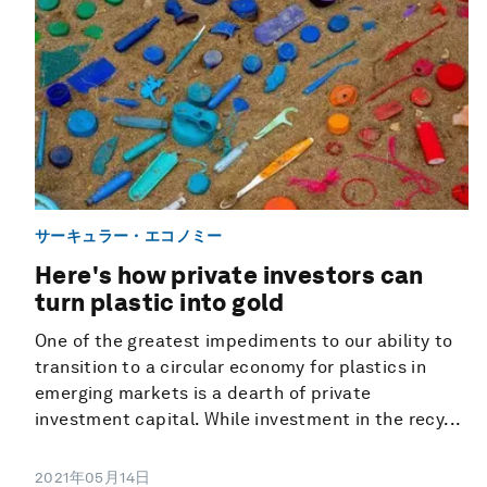
サーキュラー・エコノミー
Here's how private investors can
turn plastic into gold
One of the greatest impediments to our ability to
transition to a circular economy for plastics in
emerging markets is a dearth of private
investment capital. While investment in the recy...
2021年05月14日