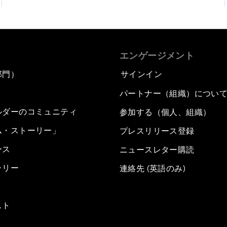
エンゲージメント
部門）
サインイン
パートナー（組織）につい
ルダーのコミュニティ
参加する（個人、組織）
ム・ストーリー」
プレスリリース登録
ース
ニュースレター購読
ラリー
連絡先 (英語のみ)
スト