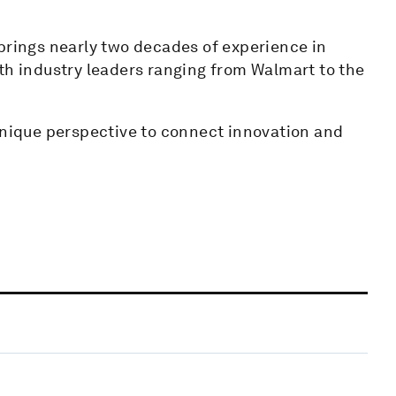
brings nearly two decades of experience in
th industry leaders ranging from Walmart to the
 unique perspective to connect innovation and