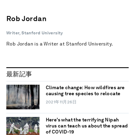
Rob Jordan
Writer, Stanford University
Rob Jordan is a Writer at Stanford University.
最新記事
Climate change: How wildfires are
causing tree species to relocate
2021年11月26日
Here's what the terrifying Nipah
virus can teach us about the spread
of COVID-19