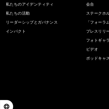
私たちのアイデンティティ
会合
私たちの活動
ステークホ
リーダーシップとガバナンス
「フォーラ
インパクト
プレスリリ
フォトギャ
ビデオ
ポッドキャ
EN
ES
中文
日本語