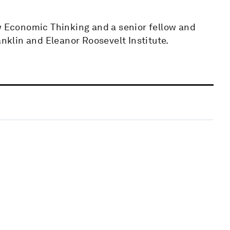
ew Economic Thinking and a senior fellow and
anklin and Eleanor Roosevelt Institute.