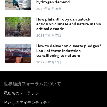
hydrogen demand
2024年01月16日
How philanthropy can unlock
action on climate and nature in this
critical decade
2023年01月17日
How to deliver on climate pledges?
Look at these industries
transitioning to net zero
2022年01月17日
世界経済フォーラムについて
私たちのストラテジー
私たちのアイデンティティ