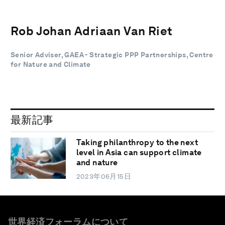
Rob Johan Adriaan Van Riet
Senior Adviser, GAEA - Strategic PPP Partnerships, Centre
for Nature and Climate
最新記事
Taking philanthropy to the next
level in Asia can support climate
and nature
2023年06月15日
世界経済フォーラムについて