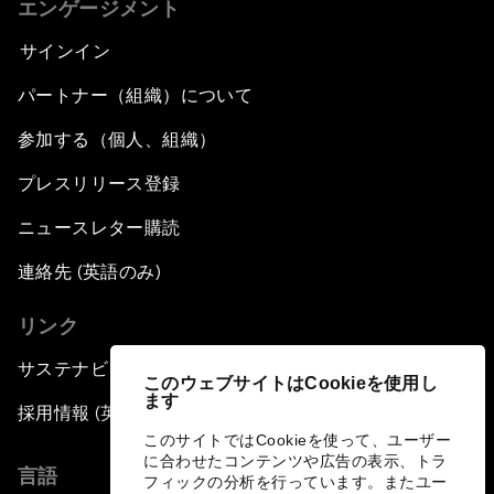
エンゲージメント
サインイン
パートナー（組織）について
参加する（個人、組織）
プレスリリース登録
ニュースレター購読
連絡先 (英語のみ)
リンク
サステナビリティへの取り組み
このウェブサイトはCookieを使用し
ます
採用情報 (英語のみ)
このサイトではCookieを使って、ユーザー
に合わせたコンテンツや広告の表示、トラ
言語
フィックの分析を行っています。またユー