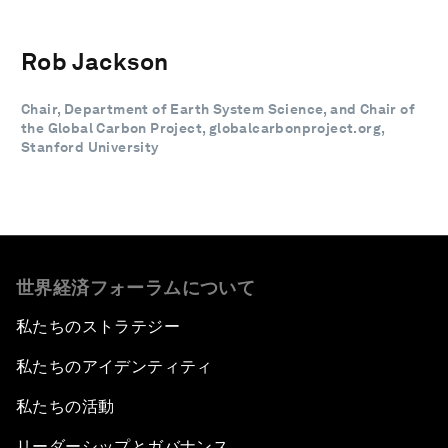
Rob Jackson
Chair, Department of Earth System Science, and Chair of
the Global Carbon Project, globalcarbonproject.org,
Stanford University
世界経済フォーラムについて
私たちのストラテジー
私たちのアイデンティティ
私たちの活動
リーダーシップとガバナンス