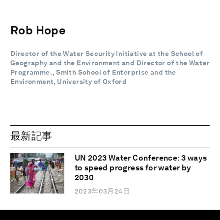
Rob Hope
Director of the Water Security Initiative at the School of
Geography and the Environment and Director of the Water
Programme. , Smith School of Enterprise and the
Environment, University of Oxford
最新記事
UN 2023 Water Conference: 3 ways
to speed progress for water by
2030
2023年03月24日