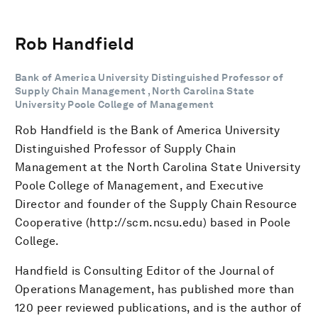
Rob Handfield
Bank of America University Distinguished Professor of
Supply Chain Management , North Carolina State
University Poole College of Management
Rob Handfield is the Bank of America University
Distinguished Professor of Supply Chain
Management at the North Carolina State University
Poole College of Management, and Executive
Director and founder of the Supply Chain Resource
Cooperative (http://scm.ncsu.edu) based in Poole
College.
Handfield is Consulting Editor of the Journal of
Operations Management, has published more than
120 peer reviewed publications, and is the author of