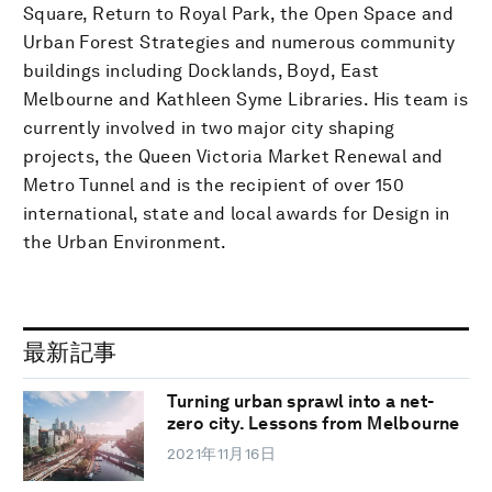
Square, Return to Royal Park, the Open Space and
Urban Forest Strategies and numerous community
buildings including Docklands, Boyd, East
Melbourne and Kathleen Syme Libraries. His team is
currently involved in two major city shaping
projects, the Queen Victoria Market Renewal and
Metro Tunnel and is the recipient of over 150
international, state and local awards for Design in
the Urban Environment.
最新記事
Turning urban sprawl into a net-
zero city. Lessons from Melbourne
2021年11月16日