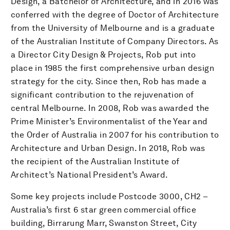
Design, a Batchelor of Architecture, and in 2016 was
conferred with the degree of Doctor of Architecture
from the University of Melbourne and is a graduate
of the Australian Institute of Company Directors. As
a Director City Design & Projects, Rob put into
place in 1985 the first comprehensive urban design
strategy for the city. Since then, Rob has made a
significant contribution to the rejuvenation of
central Melbourne. In 2008, Rob was awarded the
Prime Minister’s Environmentalist of the Year and
the Order of Australia in 2007 for his contribution to
Architecture and Urban Design. In 2018, Rob was
the recipient of the Australian Institute of
Architect’s National President’s Award.
Some key projects include Postcode 3000, CH2 –
Australia’s first 6 star green commercial office
building, Birrarung Marr, Swanston Street, City