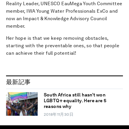
Reality Leader, UNESCO EauMega Youth Committee
member, IWA Young Water Professionals ExCo and
now an Impact & Knowledge Advisory Council
member.
Her hope is that we keep removing obstacles,
starting with the preventable ones, so that people
can achieve their full potential!
最新記事
South Africa still hasn’t won
LGBTQ+ equality. Here are 5
reasons why
2018年11月30日