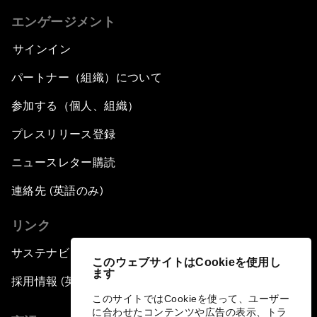
エンゲージメント
サインイン
パートナー（組織）について
参加する（個人、組織）
プレスリリース登録
ニュースレター購読
連絡先 (英語のみ)
リンク
サステナビリティへの取り組み
このウェブサイトはCookieを使用し
ます
採用情報 (英語のみ)
このサイトではCookieを使って、ユーザー
に合わせたコンテンツや広告の表示、トラ