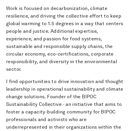
Work is focused on decarbonization, climate
resilience, and driving the collective effort to keep
global warming to 1.5 degrees in a way that centers
people and justice. Additional expertise,
experience, and passion for food systems,
sustainable and responsible supply chains, the
circular economy, eco-certifications, corporate
responsibility, and diversity in the environmental
sector.
I find opportunities to drive innovation and thought
leadership in operational sustainability and climate
change solutions. Founder of the BIPOC
Sustainability Collective - an initiative that aims to
foster a capacity-building community for BIPOC
professionals and activists who are
underrepresented in their organizations within the