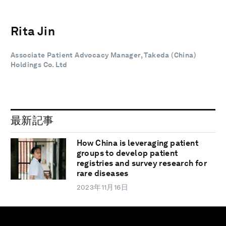
Rita Jin
Associate Patient Advocacy Manager, Takeda (China)
Holdings Co. Ltd
最新記事
How China is leveraging patient
groups to develop patient
registries and survey research for
rare diseases
2023年11月16日