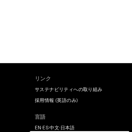
リンク
サステナビリティへの取り組み
採用情報 (英語のみ)
て
言語
EN
ES
中文
日本語
▪
▪
▪