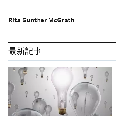
Rita Gunther McGrath
最新記事