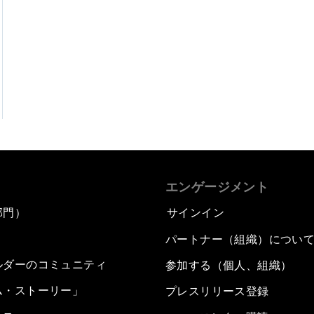
エンゲージメント
部門）
サインイン
パートナー（組織）につい
ルダーのコミュニティ
参加する（個人、組織）
ム・ストーリー」
プレスリリース登録