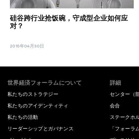
硅谷跨行业抢饭碗，守成型企业如何应
对？
2015年04月30日
世界経済フォーラムについて
詳細
私たちのストラテジー
センター（
私たちのアイデンティティ
会合
私たちの活動
ステークホ
リーダーシップとガバナンス
「フォーラ