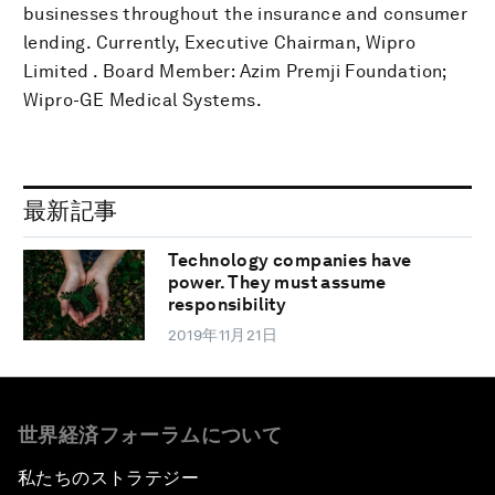
businesses throughout the insurance and consumer
lending. Currently, Executive Chairman, Wipro
Limited . Board Member: Azim Premji Foundation;
Wipro-GE Medical Systems.
最新記事
Technology companies have
power. They must assume
responsibility
2019年11月21日
世界経済フォーラムについて
私たちのストラテジー