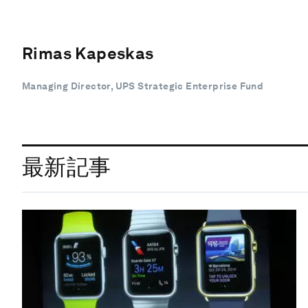
Rimas Kapeskas
Managing Director, UPS Strategic Enterprise Fund
最新記事