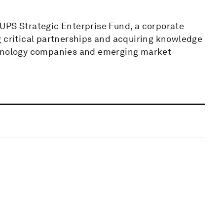
UPS Strategic Enterprise Fund, a corporate
g critical partnerships and acquiring knowledge
chnology companies and emerging market-