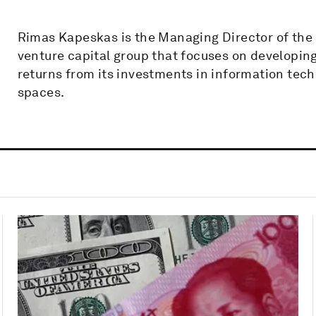
Rimas Kapeskas is the Managing Director of the 
venture capital group that focuses on developin
returns from its investments in information te
spaces.