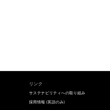
リンク
サステナビリティへの取り組み
採用情報 (英語のみ)
て