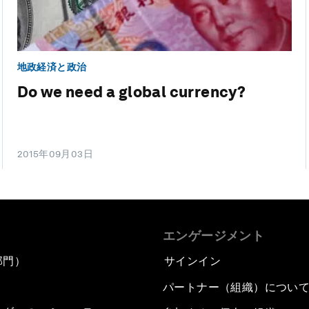
地政経済と政治
Do we need a global currency?
2015年09月03日
エンゲージメント
部門）
サインイン
パートナー（組織）につい