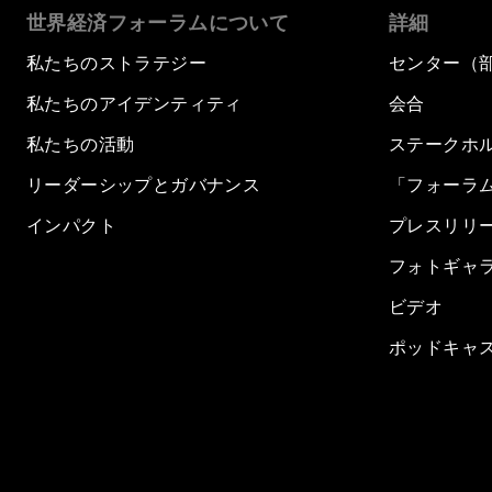
世界経済フォーラムについて
詳細
私たちのストラテジー
センター（
私たちのアイデンティティ
会合
私たちの活動
ステークホ
リーダーシップとガバナンス
「フォーラ
インパクト
プレスリリ
フォトギャ
ビデオ
ポッドキャ