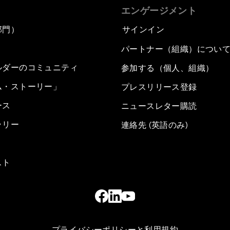
エンゲージメント
部門）
サインイン
パートナー（組織）につい
ルダーのコミュニティ
参加する（個人、組織）
ム・ストーリー」
プレスリリース登録
ース
ニュースレター購読
ラリー
連絡先 (英語のみ)
スト
プライバシーポリシーと利用規約