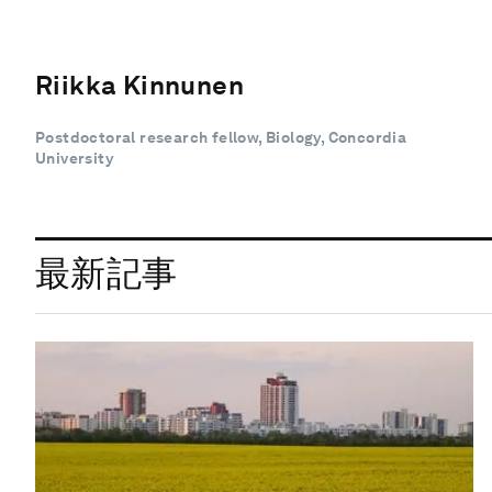
Riikka Kinnunen
Postdoctoral research fellow, Biology, Concordia
University
最新記事