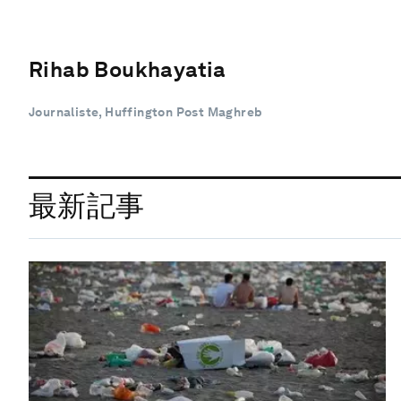
Rihab Boukhayatia
Journaliste, Huffington Post Maghreb
最新記事