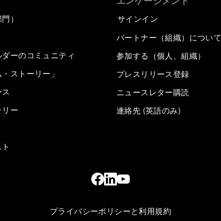
エンゲージメント
部門）
サインイン
パートナー（組織）につい
ルダーのコミュニティ
参加する（個人、組織）
ム・ストーリー」
プレスリリース登録
ース
ニュースレター購読
ラリー
連絡先 (英語のみ)
スト
プライバシーポリシーと利用規約