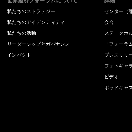
世界経済フォーラムについて
詳細
私たちのストラテジー
センター（
私たちのアイデンティティ
会合
私たちの活動
ステークホ
リーダーシップとガバナンス
「フォーラ
インパクト
プレスリリ
フォトギャ
ビデオ
ポッドキャ