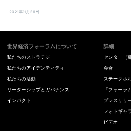
2021年11月26日
世界経済フォーラムについて
詳細
私たちのストラテジー
センター（
私たちのアイデンティティ
会合
私たちの活動
ステークホ
リーダーシップとガバナンス
「フォーラ
インパクト
プレスリリ
フォトギャ
ビデオ