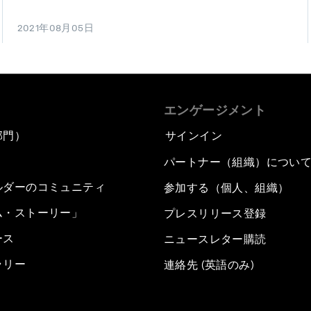
2021年08月05日
エンゲージメント
部門）
サインイン
パートナー（組織）につい
ルダーのコミュニティ
参加する（個人、組織）
ム・ストーリー」
プレスリリース登録
ース
ニュースレター購読
ラリー
連絡先 (英語のみ)