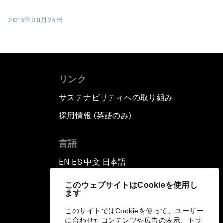
2015年08月24日
リンク
サステナビリティへの取り組み
採用情報 (英語のみ)
て
言語
EN
ES
中文
日本語
▪
▪
▪
このウェブサイトはCookieを使用し
ます
このサイトではCookieを使って、ユーザー
に合わせたコンテンツや広告の表示、トラ