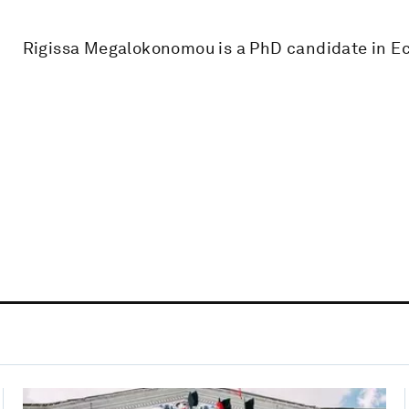
Rigissa Megalokonomou is a PhD candidate in Ec