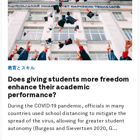
教育とスキル
Does giving students more freedom
enhance their academic
performance?
During the COVID-19 pandemic, officials in many
countries used school distancing to mitigate the
spread of the virus, allowing for greater student
autonomy (Burgess and Sievertsen 2020, G...