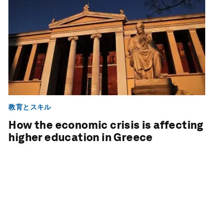
教育とスキル
How the economic crisis is affecting
higher education in Greece