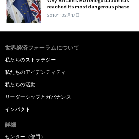
Why Britain's EU renegotiation has
reached its most dangerous phase
2016年02月17日
世界経済フォーラムについて
私たちのストラテジー
私たちのアイデンティティ
私たちの活動
リーダーシップとガバナンス
インパクト
詳細
センター（部門）