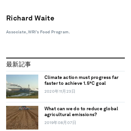
Richard Waite
Associate, WRI’s Food Program.
最新記事
Climate action must progress far
faster to achieve 1.5°C goal
2020年11月23日
What can we do to reduce global
agricultural emissions?
2019年08月07日