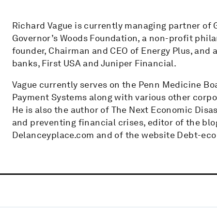
Richard Vague is currently managing partner of 
Governor’s Woods Foundation, a non-profit philan
founder, Chairman and CEO of Energy Plus, and 
banks, First USA and Juniper Financial.
Vague currently serves on the Penn Medicine Bo
Payment Systems along with various other corpor
He is also the author of The Next Economic Disas
and preventing financial crises, editor of the bl
Delanceyplace.com and of the website Debt-eco