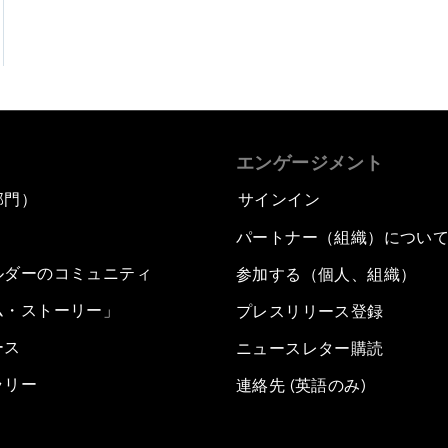
エンゲージメント
部門）
サインイン
パートナー（組織）につい
ルダーのコミュニティ
参加する（個人、組織）
ム・ストーリー」
プレスリリース登録
ース
ニュースレター購読
ラリー
連絡先 (英語のみ)