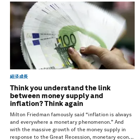
経済成長
Think you understand the link
between money supply and
inflation? Think again
Milton Friedman famously said “inflation is always
and everywhere a monetary phenomenon.” And
with the massive growth of the money supply in
response to the Great Recession, monetary econ...