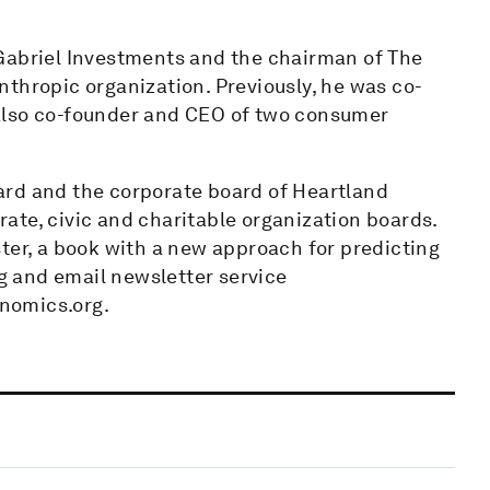
Gabriel Investments and the chairman of The
thropic organization. Previously, he was co-
also co-founder and CEO of two consumer
ard and the corporate board of Heartland
ate, civic and charitable organization boards.
ter, a book with a new approach for predicting
og and email newsletter service
nomics.org.