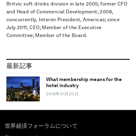
Britvic soft drinks division in late 2005; former CFO
and Head of Commercial Development; 2008,
concurrently, Interim President, Americas; since
July 2011, CEO; Member of the Executive
Committee; Member of the Board.
最新記事
What membership means for the
hotel industry
2016年01月20日
世界経済フォーラムについて