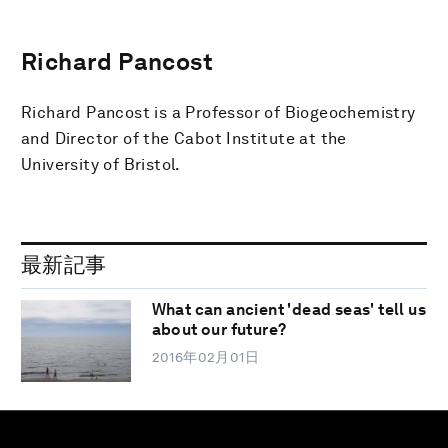
Richard Pancost
Richard Pancost is a Professor of Biogeochemistry
and Director of the Cabot Institute at the
University of Bristol.
最新記事
What can ancient 'dead seas' tell us
about our future?
2016年02月01日