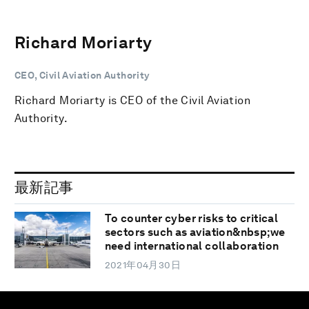
Richard Moriarty
CEO, Civil Aviation Authority
Richard Moriarty is CEO of the Civil Aviation
Authority.
最新記事
To counter cyber risks to critical
sectors such as aviation&nbsp;we
need international collaboration
2021年04月30日