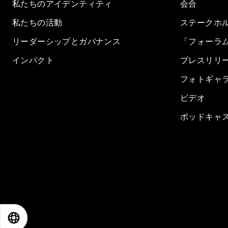
私たちのアイデンティティ
会合
私たちの活動
ステークホ
リーダーシップとガバナンス
「フォーラ
インパクト
プレスリリ
フォトギャ
ビデオ
ポッドキャ
EN
ES
中文
日本語