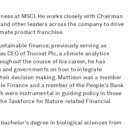
iness at MSCI. He works closely with Chairman
 and other leaders across the company to drive
imate product franchise.
stainable finance, previously serving as
 as CEO of Trucost Plc, a climate analytics
ughout the course of his career, he has
es and governments on how to integrate
 their decision making. Mattison was a member
ble Finance and a member of the People’s Bank
h were instrumental in guiding policy in those
 the Taskforce for Nature-related Financial
 bachelor’s degree in biological sciences from