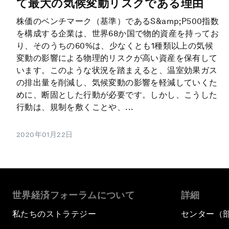
て最大の気候変動リスクである理由
株価のベンチマーク（基準）であるS&amp;P500指数
を構成する企業は、世界68か国で物的資産を持ってお
り、そのうちの60%は、少なくとも1種類以上の気候
変動の影響による物理的リスクが高い資産を保有して
います。このような状況を踏まえると、温室効果ガス
の排出量を削減し、気候変動の影響を軽減していくた
めに、断固とした行動が必要です。しかし、こうした
行動は、規制を敷くことや、...
2020年01月22日
世界経済フォーラムについて
詳細
私たちのストラテジー
センター（