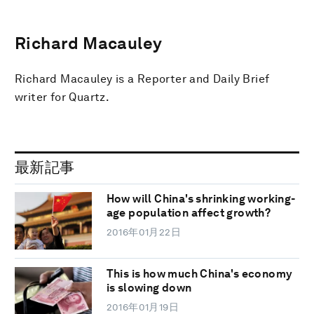
Richard Macauley
Richard Macauley is a Reporter and Daily Brief
writer for Quartz.
最新記事
How will China's shrinking working-
age population affect growth?
2016年01月22日
This is how much China's economy
is slowing down
2016年01月19日