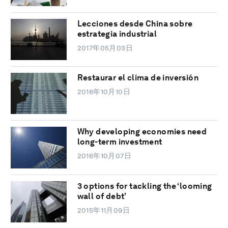
Lecciones desde China sobre
estrategia industrial
2017年05月03日
Restaurar el clima de inversión
2016年10月10日
Why developing economies need
long-term investment
2016年10月07日
3 options for tackling the ‘looming
wall of debt’
2015年11月09日