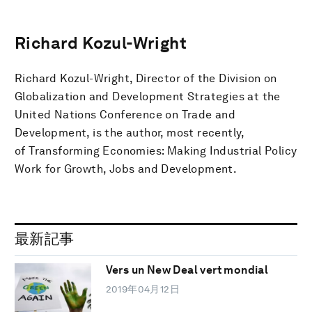
Richard Kozul-Wright
Richard Kozul-Wright, Director of the Division on
Globalization and Development Strategies at the
United Nations Conference on Trade and
Development, is the author, most recently,
of Transforming Economies: Making Industrial Policy
Work for Growth, Jobs and Development.
最新記事
Vers un New Deal vert mondial
2019年04月12日